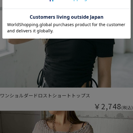
ワンショルダードロストショートトップス
￥2,748
(税込)