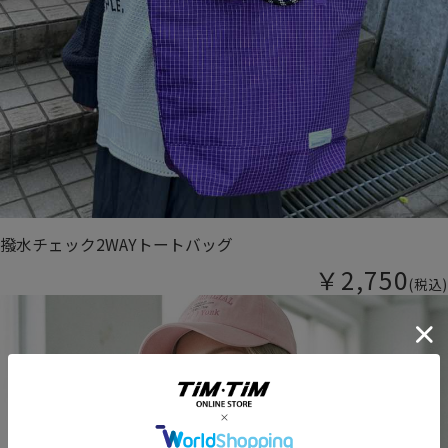
撥水チェック2WAYトートバッグ
￥2,750
(税込)