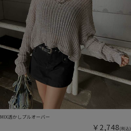
MIX透かしプルオーバー
￥2,748
(税込)