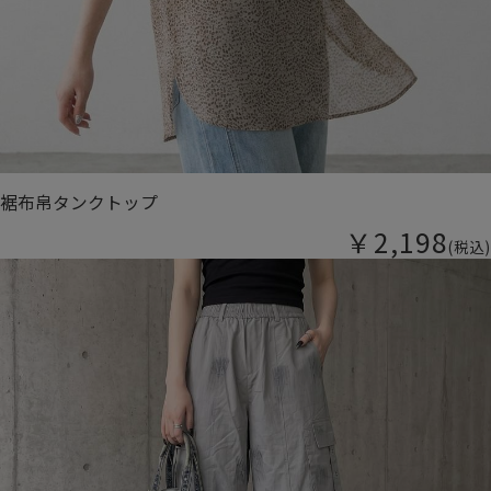
裾布帛タンクトップ
￥2,198
(税込)