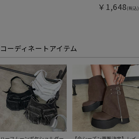
￥1,648
(税込)
コーディネートアイテム
ハーフムーンポケショルダー
【今シーズン再販決定】レイ