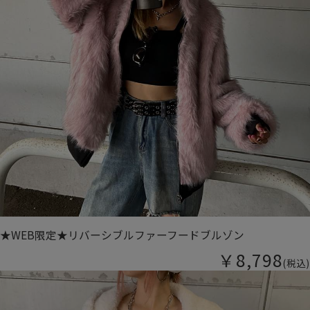
★WEB限定★リバーシブルファーフードブルゾン
￥8,798
(税込)