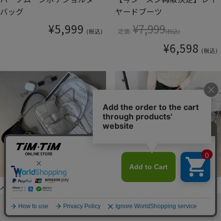
バッグ
ヤードブーツ
¥5,999
¥7,999
定価:
(税込)
(税込)
¥6,598
(税込)
ベルトミニショルダーバッグ
ストーンデニムフレアパンツ
¥3,628
¥5,999
(税込)
(税込)
新着商品
アイテム
おすすめ
お気に入り