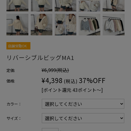
店舗受取OK
リバーシブルビッグMA1
¥6,999
(税込)
定価:
¥4,398
37%OFF
価格:
(税込)
[ポイント還元 43ポイント〜]
カラー：
サイズ：