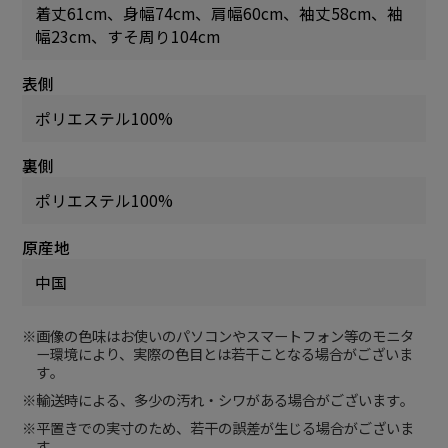
着丈61cm、身幅74cm、肩幅60cm、袖丈58cm、袖
幅23cm、すそ周り104cm
表側
ポリエステル100%
裏側
ポリエステル100%
原産地
中国
※
画像の色味はお使いのパソコンやスマートフォン等のモニタ
ー環境により、実際の色目とは若干ことなる場合がございま
す｡
※
輸送時による、多少の汚れ・シワがある場合がございます｡
※
平置きでの実寸のため、若干の誤差が生じる場合がございま
す｡