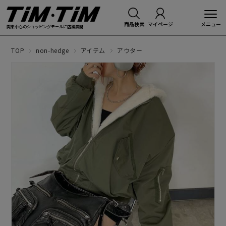
商品検索
マイページ
関東中心のショッピングモールに店舗展開
TOP
non-hedge
アイテム
アウター