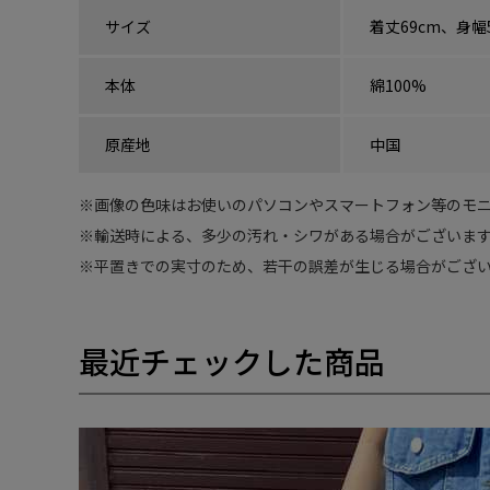
サイズ
着丈69cm、身幅
本体
綿100%
原産地
中国
※
画像の色味はお使いのパソコンやスマートフォン等のモニ
※
輸送時による、多少の汚れ・シワがある場合がございます
※
平置きでの実寸のため、若干の誤差が生じる場合がござい
最近チェックした商品