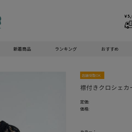
￥5
新着商品
ランキング
おすすめ
店舗受取OK
襟付きクロシェカ
定価:
価格:
カラー：