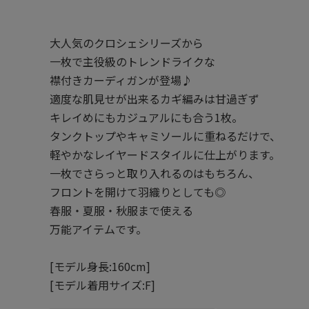
大人気のクロシェシリーズから
一枚で主役級のトレンドライクな
襟付きカーディガンが登場♪
適度な肌見せが出来るカギ編みは甘過ぎず
キレイめにもカジュアルにも合う1枚。
タンクトップやキャミソールに重ねるだけで、
軽やかなレイヤードスタイルに仕上がります。
一枚でさらっと取り入れるのはもちろん、
フロントを開けて羽織りとしても◎
春服・夏服・秋服まで使える
万能アイテムです。
[モデル身長:160cm]
[モデル着用サイズ:F]