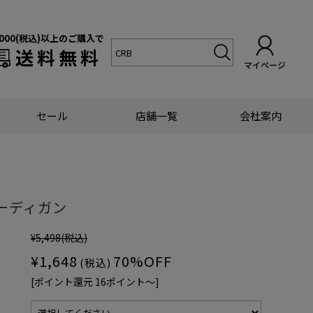
,000(税込)以上のご購入で
送料無料
マイページ
セール
店舗一覧
会社案内
ーディガン
¥5,498
(税込)
¥1,648
70%OFF
(税込)
[ポイント還元 16ポイント〜]