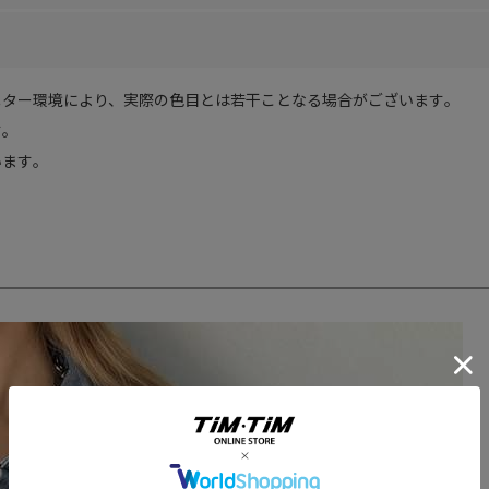
ター環境により、実際の色目とは若干ことなる場合がございます｡
｡
ます｡