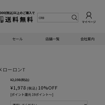
,000(税込)以上のご購入で
送料無料
マイページ
セール
店舗一覧
会社案内
メローロンT
¥2,198
(税込)
¥1,978
10%OFF
(税込)
[ポイント還元 19ポイント〜]