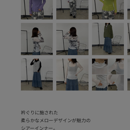
衿ぐりに施された
柔らかなメローデザインが魅力の
シアーインナー。