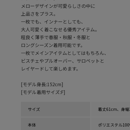
メローデザインが可愛らしさの中に
上品さをプラス。
一枚でも、インナーとしても、
大人可愛く着こなせる優秀アイテム。
程良く薄手で春服・秋服・冬服と
ロングシーズン着用可能です。
一枚でメインアイテムとしてはもちろん、
ビスチェやプルオーバー、サロペットと
レイヤードして楽しめます。
[モデル身長:152cm]
[モデル着用サイズ:F]
サイズ
着丈61cm、身幅
本体
ポリエステル10