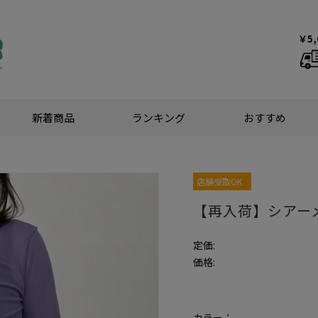
￥5
新着商品
ランキング
おすすめ
店舗受取OK
【再入荷】シアー
定価:
価格:
カラー：