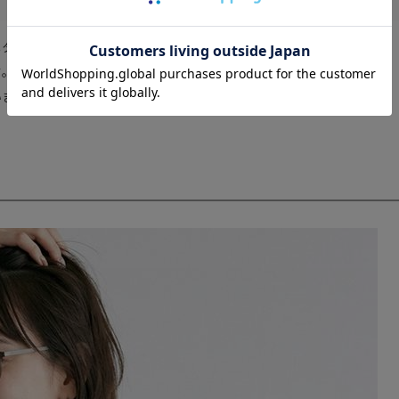
ター環境により、実際の色目とは若干ことなる場合がございます｡
｡
ます｡