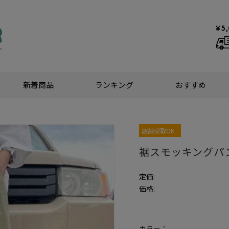
￥5
新着商品
ランキング
おすすめ
店舗受取OK
裾スモッキングパ
定価:
価格:
カラー：