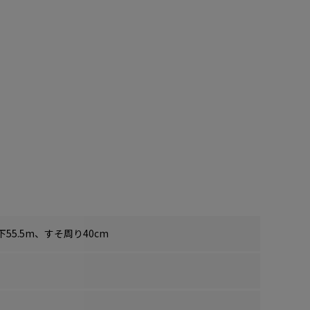
55.5m、すそ周り40cm