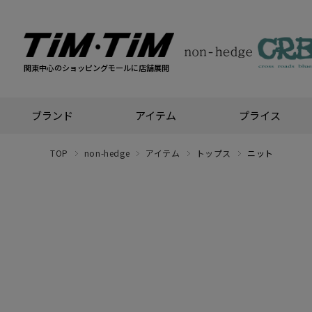
関東中心のショッピングモールに店舗展開
ブランド
アイテム
プライス
TOP
non-hedge
アイテム
トップス
ニット