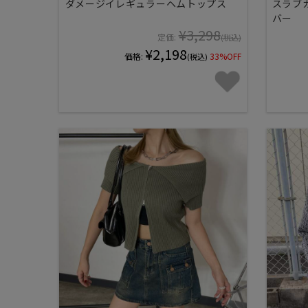
ダメージイレギュラーヘムトップス
スラブ
バー
¥3,298
定価:
(税込)
¥2,198
価格:
33%OFF
(税込)