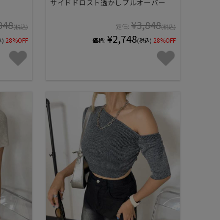
サイドドロスト透かしプルオーバー
848
¥3,848
定価:
(税込)
(税込)
¥2,748
28%OFF
価格:
28%OFF
込)
(税込)