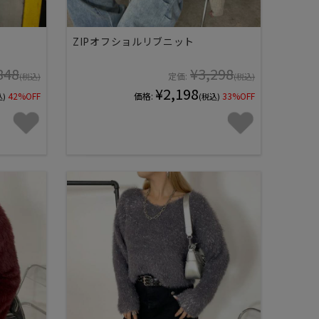
ZIPオフショルリブニット
848
¥3,298
定価:
(税込)
(税込)
¥2,198
42%OFF
価格:
33%OFF
込)
(税込)