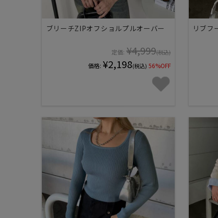
ブリーチZIPオフショルプルオーバー
リブフー
¥4,999
定価:
(税込)
¥2,198
価格:
56%OFF
(税込)