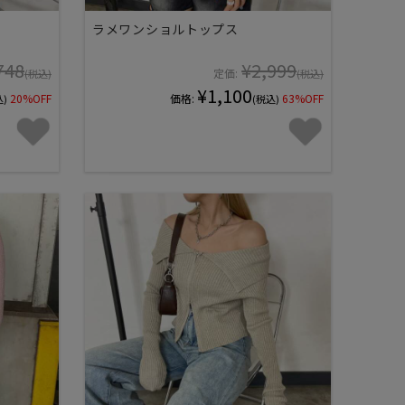
ラメワンショルトップス
748
¥2,999
定価:
(税込)
(税込)
¥1,100
20%OFF
価格:
63%OFF
込)
(税込)