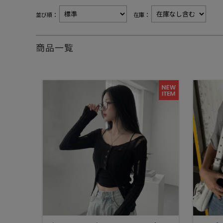
並び順：
在庫：
商品一覧