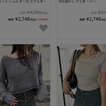
カットショルダーロゴプルオー
MIX透かしプルオーバー
¥4,398
¥3,
定価:
定価:
(税込)
¥2,748
¥2,748
価格:
37%OFF
価格:
(税込)
(税