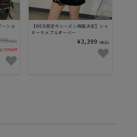
ギーショ
【WEB限定今シーズン再販決定】シャ
ギーラメプルオーバー
298
¥3,399
(税込)
(税込)
33%OFF
込)