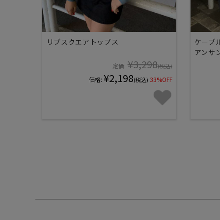
リブスクエアトップス
ケーブ
アンサ
¥3,298
定価:
(税込)
¥2,198
価格:
33%OFF
(税込)